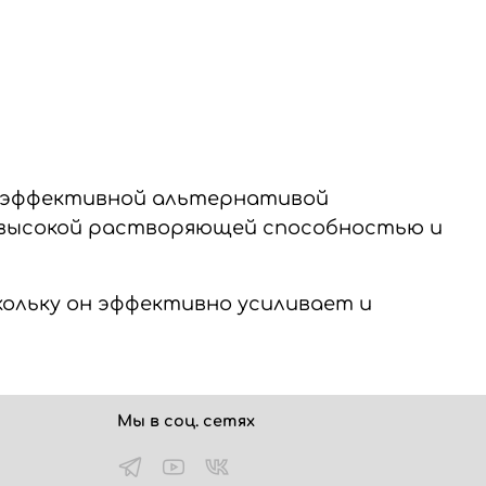
оэффективной альтернативой
с высокой растворяющей способностью и
скольку он эффективно усиливает и
Мы в соц. сетях