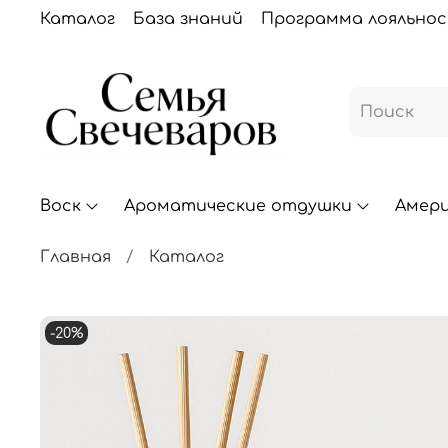
Каталог
База знаний
Программа лояльно
Воск
Ароматические отдушки
Амер
Главная
Каталог
-20%