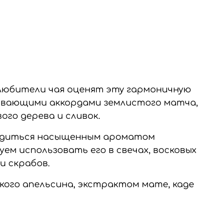
Любители чая оценят эту гармоничную
аивающими аккордами землистого матча,
го дерева и сливок.
ладиться насыщенным ароматом
ем использовать его в свечах, восковых
и скрабов.
ого апельсина, экстрактом мате, каде