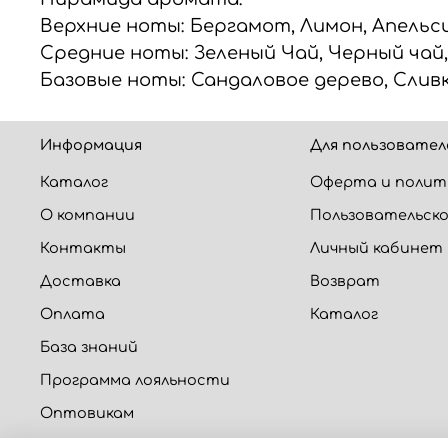
Верхние ноты: Бергамот, Лимон, Апельс
Средние ноты: Зеленый Чай, Черный чай
Базовые ноты: Сандаловое дерево, Слив
Информация
Для пользовател
Каталог
Оферта и полит
О компании
Пользовательско
Контакты
Личный кабинет
Доставка
Возврат
Оплата
Каталог
База знаний
Программа лояльности
Оптовикам
Калькуляторы