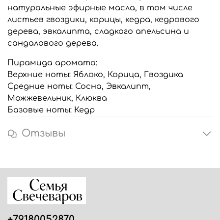
натуральные эфирные масла, в том числе
листьев гвоздики, корицы, кедра, кедрового
дерева, эвкалипта, сладкого апельсина и
сандалового дерева.
Пирамида аромата:
Верхние ноты: Яблоко, Корица, Гвоздика
Средние ноты: Сосна, Эвкалипт,
Можжевельник, Клюква
Базовые ноты: Кедр
Отзывы
+79180052870