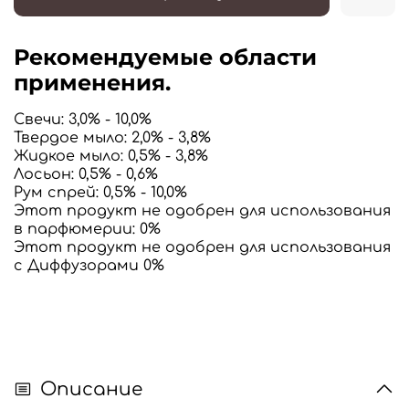
Рекомендуемые области
применения.
Свечи
: 3,0% - 10,0%
Твердое мыло
: 2,0% - 3,8%
Жидкое мыло
: 0,5% - 3,8%
Лосьон
: 0,5% - 0,6%
Рум спрей: 0,5% - 10,0%
Этот продукт не одобрен для использования
в парфюмерии
: 0%
Этот продукт не одобрен для использования
с Диффузорами
0%
Описание