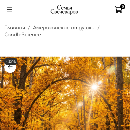
0
Главная
Американские отдушки
CandleScience
-33%