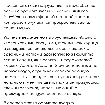
Приготовьтесь погрузиться в волшебство
осени с ароматическим маслом Autumn
Glow!
Это атмосферный осенний аромат, из
которого получаются прекрасные свечи,
саше и мыло.
Уютные верхние ноты хрустящего яблока с
классическими специями, такими как корица
и гвоздика, сочетаются с освежающими
средними нотами ароматного эвкалипта,
лесной сосны, жимолости и терпковатой
клюквы.
Аромат Autumn Glow, основанный на
нотах кедра, дарит как успокаивающую
атмосферу, которая так нужна, когда листья
начинают менять цвет, так и интригующий,
свежий элемент, напоминающий о
прохладном воздухе осеннего вечера.
В состав этого аромата входят