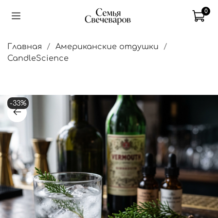
0
Главная
Американские отдушки
CandleScience
-33%