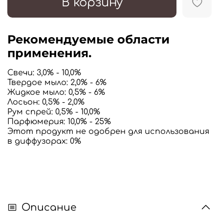
В корзину
Рекомендуемые области
применения.
Свечи
: 3,0% - 10,0%
Твердое мыло
: 2,0% - 6%
Жидкое мыло
: 0,5% - 6%
Лосьон
: 0,5% - 2,0%
Рум спрей: 0,5% - 10,0%
Парфюмерия
:
10,0% - 25%
Этот продукт не одобрен для использования
в диффузорах:
0%
Описание