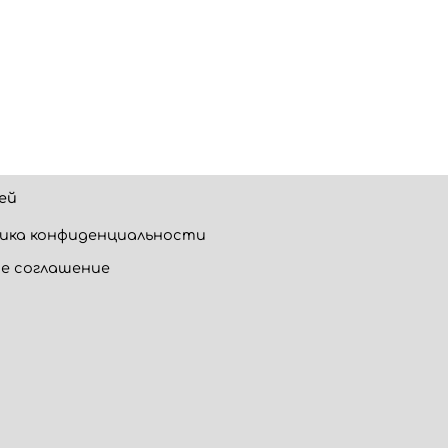
ей
ика конфиденциальности
е соглашение