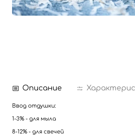
Описание
Характери
Ввод отдушки:
1-3% - для мыла
8-12% - для свечей