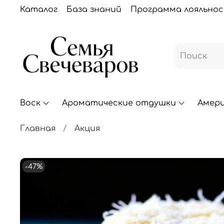
Каталог
База знаний
Программа лояльно
Воск
Ароматические отдушки
Амер
Главная
Акция
-47%