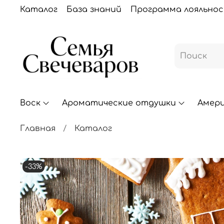
Каталог
База знаний
Программа лояльно
Воск
Ароматические отдушки
Амер
Главная
Каталог
-33%