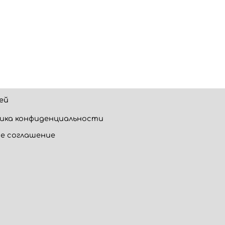
ей
ика конфиденциальности
е соглашение