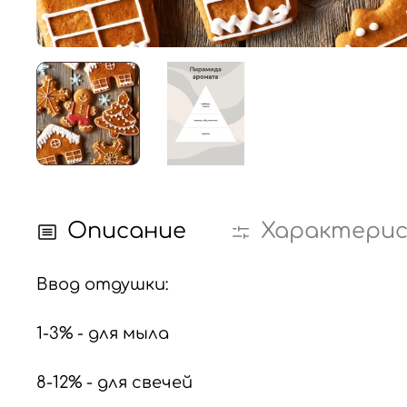
Описание
Характери
Ввод отдушки:
1-3% - для мыла
8-12% - для свечей