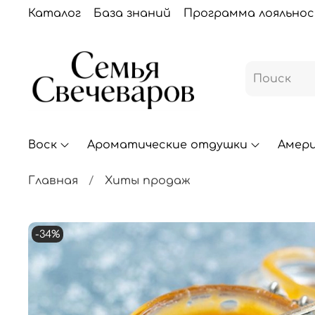
Каталог
База знаний
Программа лояльно
Воск
Ароматические отдушки
Амер
Главная
Хиты продаж
-34%