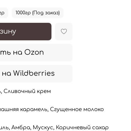
гр
1000гр (Под заказ)
зину
ть на Ozon
на Wildberries
ь,
Сливочный крем
ашняя карамель, Сгущенное молоко
ль, Амбра, Мускус, Коричневый сахар