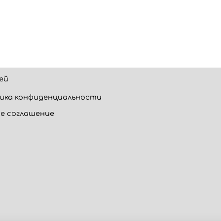
ей
ика конфиденциальности
е соглашение