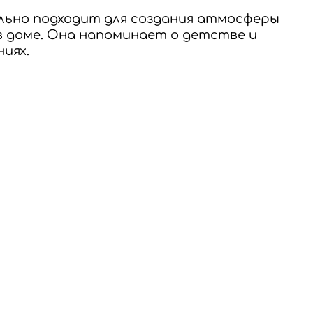
льно подходит для создания атмосферы
 доме. Она напоминает о детстве и
иях.