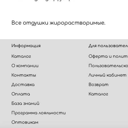
Все отдушки жирорастворимые.
Информация
Для пользовател
Каталог
Оферта и полит
О компании
Пользовательско
Контакты
Личный кабинет
Доставка
Возврат
Оплата
Каталог
База знаний
Программа лояльности
Оптовикам