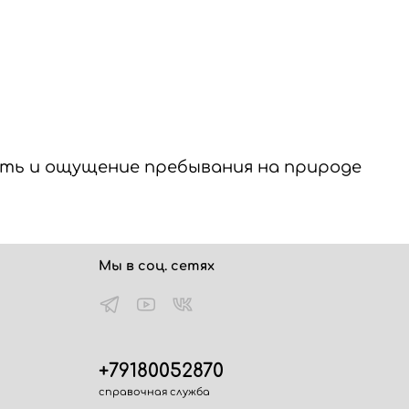
сть и ощущение пребывания на природе
Мы в соц. сетях
+79180052870
справочная служба