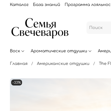
Каталог
База знаний
Программа лояльно
Воск
Ароматические отдушки
Амер
Главная
Американские отдушки
The F
-33%