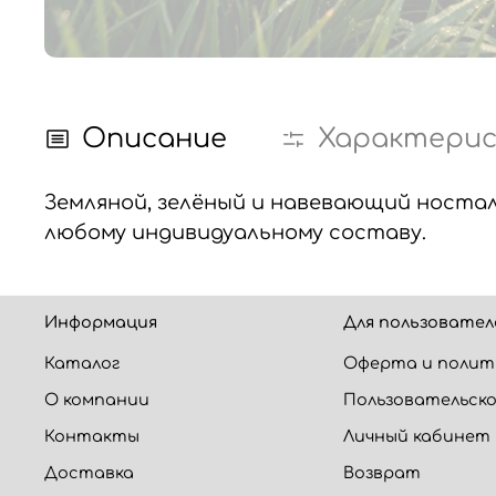
Описание
Характери
Земляной, зелёный и навевающий носта
любому индивидуальному составу.
Информация
Для пользовател
Каталог
Оферта и полит
О компании
Пользовательско
Контакты
Личный кабинет
Доставка
Возврат