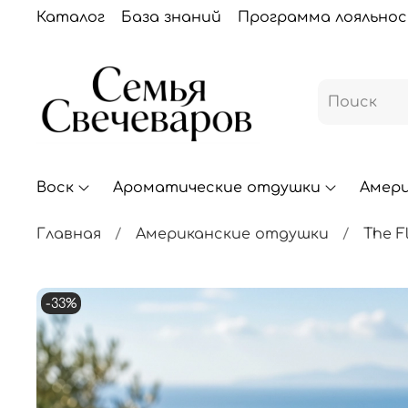
Каталог
База знаний
Программа лояльно
Воск
Ароматические отдушки
Амер
Главная
Американские отдушки
The F
-33%