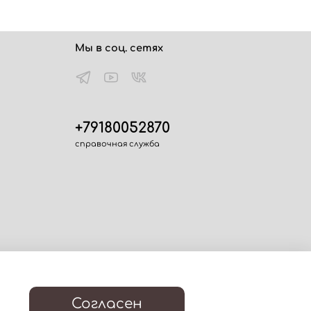
Мы в соц. сетях
+79180052870
справочная служба
Согласен