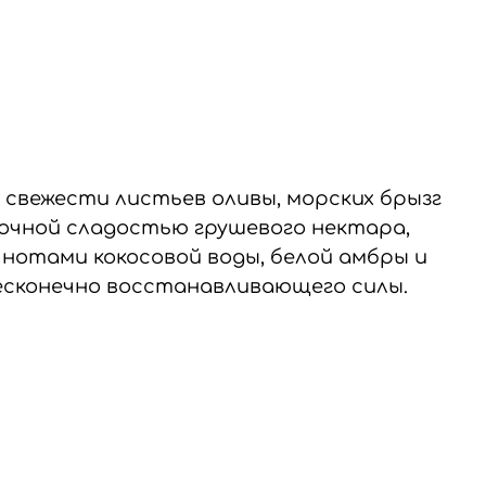
 свежести листьев оливы, морских брызг
сочной сладостью грушевого нектара,
 нотами кокосовой воды, белой амбры и
бесконечно восстанавливающего силы.