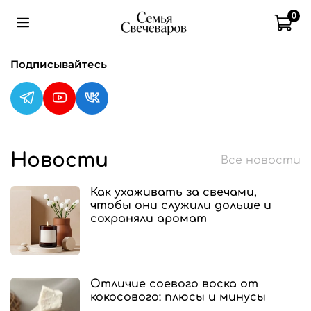
0
Подписывайтесь
Новости
Все новости
Как ухаживать за свечами,
чтобы они служили дольше и
сохраняли аромат
Отличие соевого воска от
кокосового: плюсы и минусы