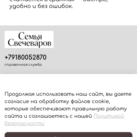
удобно и без ошибок.
+79180052870
справочная служба
Продолжая использовать наш сайт, вы даете
согласие на обработку файлов cookie,
Информация
которые обеспечивают правильную работу
сайта и соглашаетесь с нашей
Политикой
Для пользователей
безопасности