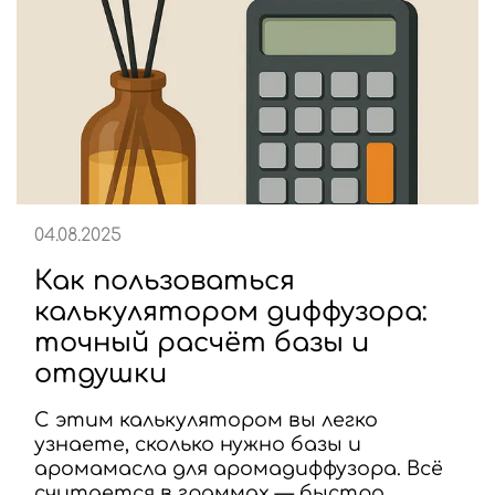
04.08.2025
Как пользоваться
калькулятором диффузора:
точный расчёт базы и
отдушки
С этим калькулятором вы легко
узнаете, сколько нужно базы и
аромамасла для аромадиффузора. Всё
считается в граммах — быстро,