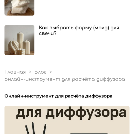
Как выбрать форму (молд) для
свечи?
Главная
Блог
онлайн‑инструмент для расчёта диффузора
онлайн‑инструмент для расчёта диффузора