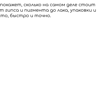
покажет, сколько на самом деле стоит
от гипса и пигмента до лака, упаковки и
сто, быстро и точно.