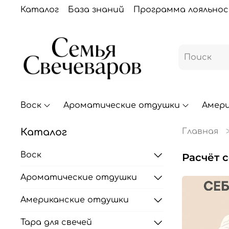
Каталог
База знаний
Программа лояльно
Воск
Ароматические отдушки
Амер
Каталог
Главная
Воск
расчёт
Ароматические отдушки
Американские отдушки
Тара для свечей