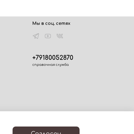
Мы в соц. сетях
+79180052870
справочная служба
Согласен