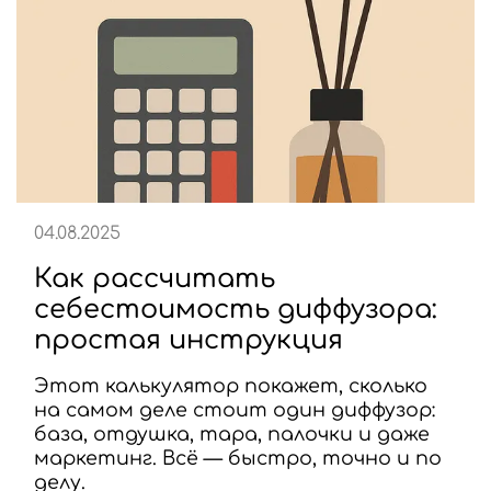
04.08.2025
Как рассчитать
себестоимость диффузора:
простая инструкция
Этот калькулятор покажет, сколько
на самом деле стоит один диффузор:
база, отдушка, тара, палочки и даже
маркетинг. Всё — быстро, точно и по
делу.