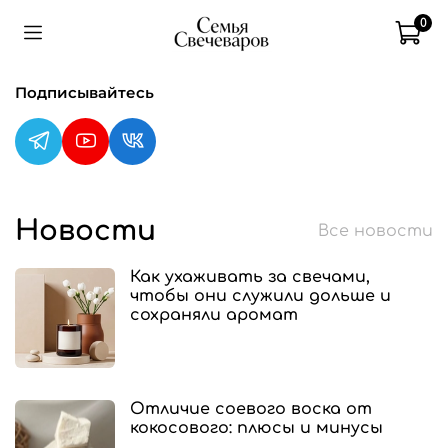
0
Подписывайтесь
Новости
Все новости
Как ухаживать за свечами,
чтобы они служили дольше и
сохраняли аромат
Отличие соевого воска от
кокосового: плюсы и минусы