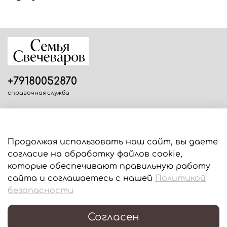
+79180052870
справочная служба
Продолжая использовать наш сайт, вы даете
согласие на обработку файлов cookie,
Информация
которые обеспечивают правильную работу
сайта и соглашаетесь с нашей
Политикой
Для пользователей
безопасности
Согласен